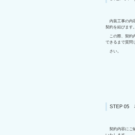
内装工事の内容
契約を結びます
この際、契約内
できるまで質問
さい。
STEP 0
契約内容にご納
いたします。