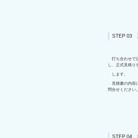
STEP 0
打ち合わせで決
し、正式見積り
します。
見積書の内容に
問合せください
STEP 04