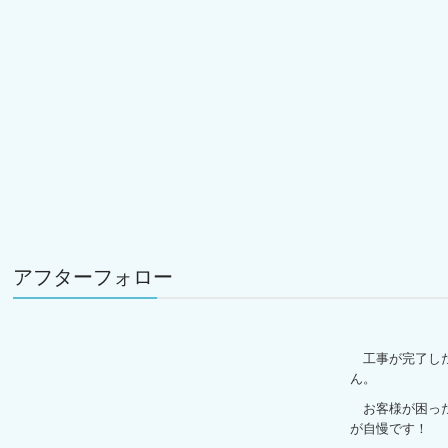
アフターフォロー
工事が完了した
ん。
お客様が困った
が自慢です！