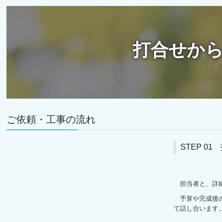
打合せか
ご依頼・工事の流れ
STEP 0
担当者と、詳細
予算や完成後の
て話し合います