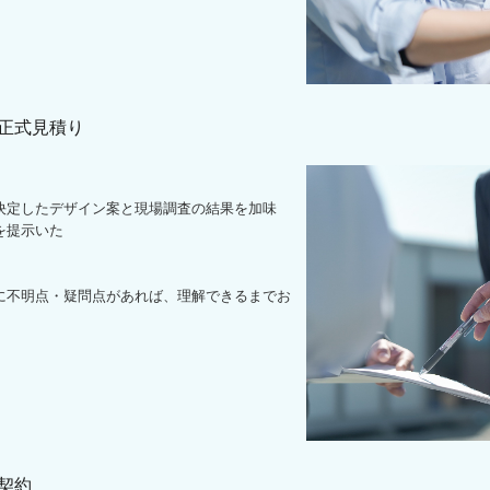
3 正式見積り
定したデザイン案と現場調査の結果を加味
を提示いた
不明点・疑問点があれば、理解できるまでお
。
 契約