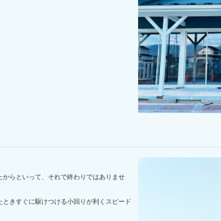
からといって、それで終わりではありませ
ときすぐに駆けつける小回りが利くスピード