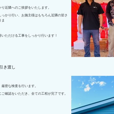
り近隣へのご挨拶をいたします。
っかり行い、お施主様はもちろん近隣の皆さ
りま
いただける工事をしっかり行います！
6 引き渡し
厳密な検査を行います。
ご確認をいただき、全ての工程が完了です。