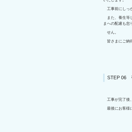
工事前にしっか
また、養生等し
まへの配慮も怠
せん。
皆さまにご納得
STEP 0
工事が完了後、
最後にお客様に