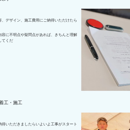
、デザイン、施工費用にご納得いただけたら
。
容に不明点や疑問点があれば、きちんと理解
してくだ
5 着工・施工
得いただきましたらいよいよ工事がスタート