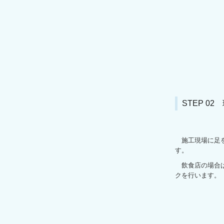
STEP 0
施工現場に足を
す。
飲食店の場合は
クを行います。